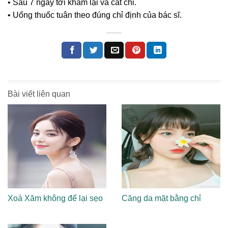
• Sau 7 ngày tới khám lại và cắt chỉ.
• Uống thuốc tuân theo đúng chỉ định của bác sĩ.
Bài viết liên quan
Xoá Xăm không để lại sẹo
Căng da mặt bằng chỉ