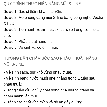
QUY TRÌNH THỰC HIỆN NÂNG MŨI S-LINE
Bước 1: Bác sĩ thăm khám, tư vấn.
Bước 2: Mô phỏng dáng mũi S-line bằng công nghệ Vectra
XT 3D.
Bước 3: Tiến hành vệ sinh, sát khuẩn, vô trùng, tiêm tê tại
chỗ.
Bước 4: Phẫu thuật nâng mũi.
Bước 5: Vệ sinh và cố định mũi.
HƯỚNG DẪN CHĂM SÓC SAU PHẪU THUẬT NÂNG
MŨI S-LINE
• Vệ sinh sạch, giữ khô vùng phẫu thuật.
• Vệ sinh bằng nước muối nhẹ nhàng trong 1 tuần sau
phẫu thuật.
• Trong tuần đầu chú ý hoạt động nhẹ nhàng, tránh va
chạm mạnh lên mũi.
• Tránh các chất kích thích và đồ ăn gây dị ứng.