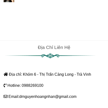
Hàng
1
Địa Chỉ Liên Hệ
Địa chỉ: Khóm 6 - Thị Trấn Càng Long - Trà Vinh
Hotline: 0988269100
Email:drnguyenhoangnhan@gmail.com