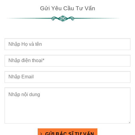
Gửi Yêu Cầu Tư Vấn
GỬI BÁC SĨ TƯ VẤN