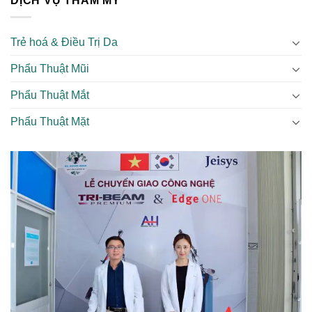
DỊCH VỤ THẨM MỸ
Trẻ hoá & Điều Trị Da
Phẩu Thuật Mũi
Phẩu Thuật Mắt
Phẩu Thuật Mặt