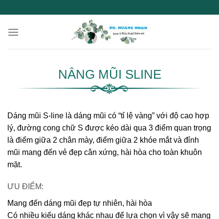
Skip
to
content
NÂNG MŨI SLINE
Dáng mũi S-line là dáng mũi có “tỉ lệ vàng” với độ cao hợp
lý, đường cong chữ S được kéo dài qua 3 điểm quan trọng
là điểm giữa 2 chân mày, điểm giữa 2 khóe mắt và đỉnh
mũi mang đến vẻ đẹp cân xứng, hài hòa cho toàn khuôn
mặt.
ƯU ĐIỂM:
Mang đến dáng mũi đẹp tự nhiên, hài hòa
Có nhiều kiểu dáng khác nhau để lựa chọn vì vậy sẽ mang