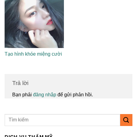
Tạo hình khóe miệng cười
Trả lời
Bạn phải
đăng nhập
để gửi phản hồi.