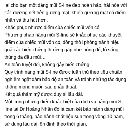
lại cho bạn một dáng mũi S-line đẹp hoàn hảo, hài hòa với
các đường nét trên gương mặt, khiến gương mặt có điểm
nhấn và thu hút hơn.
Khắc phục nhược điểm của chiếc mũi vốn có
Phương pháp nâng mũi S-line sẽ khắc phục các khuyết
điểm của chiếc mũi vốn có, đồng thời phòng tránh hiệu
quả các biến chứng thường gặp như bóng đỏ, lộ sống,
thủng da đầu mũi…
An toàn tuyệt đối, không gây biến chứng
Quy trình nâng mũi S-line được tuân thủ theo tiêu chuẩn
nghiêm ngặt đảm bảo độ an toàn và tránh những tác dụng
không mong muốn sau phẫu thuật.
Kết quả thẩm mỹ được duy trì lâu dài.
Một trong những điểm khác biệt của dịch vụ nâng mũi S-
line tại Dr Hoàng Nhân đó là cam kết bảo hành dáng mũi
trong 6 tháng, bảo hành chất liệu sụn trong vòng 10 năm,
sử dụng lâu dài, ổn định theo thời gian.